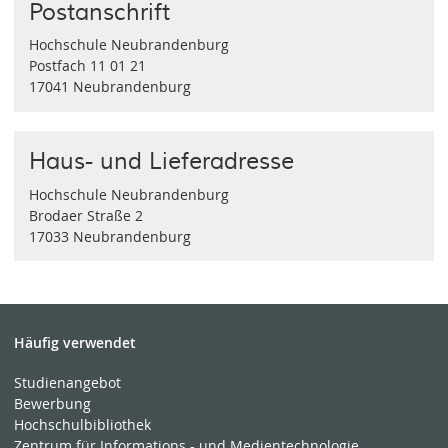
Postanschrift
Hochschule Neubrandenburg
Postfach 11 01 21
17041 Neubrandenburg
Haus- und Lieferadresse
Hochschule Neubrandenburg
Brodaer Straße 2
17033 Neubrandenburg
Häufig verwendet
Studienangebot
Bewerbung
Hochschulbibliothek
Zentrum für Informations - und Medientechnologie