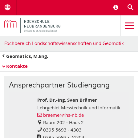
Menu
Informat
S
Fachbereich Landschaftswissenschaften und Geomatik
Geomatics, M.Eng.
Kontakte
Ansprechpartner Studiengang
Prof. Dr.-Ing. Sven Brämer
Lehrgebiet Messtechnik und Informatik
braemer@hs-nb.de
Raum 202 - Haus 2
0395 5693 - 4303
0395 5693 - 74303