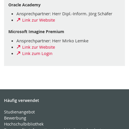
Oracle Academy
Ansprechpartner: Herr Dipl.-Inform. Jörg Schäfer
Link zur Website
Microsoft Imagine Premium
Ansprechpartner: Herr Mirko Lemke
Link zur Website
Link zum Login
Häufig verwendet
Studienangebot
Bewerbung
Hochschulbibliothek