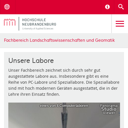
Menu
Informat
S
Fachbereich Landschaftswissenschaften und Geomatik
Unsere Labore
Unser Fachbereich zeichnet sich durch sehr gut
ausgestattete Labore aus. Insbesondere gibt es eine
Reihe von PC-Labore und Speziallabore. Die Speziallabore
sind mit hoch modernen Geräten ausgestattet, die in der
Lehre ihren Einsatz finden.