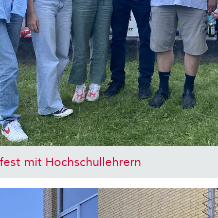
lfest mit Hochschullehrern