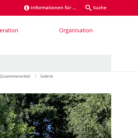
Informationen für …
Suche
eration
Organisation
e Zusammenarbeit
Galerie