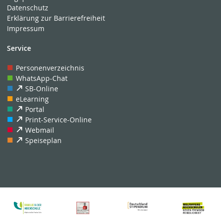
Datenschutz
Erklärung zur Barrierefreiheit
Impressum
Service
Personenverzeichnis
WhatsApp-Chat
SB-Online
eLearning
Portal
Print-Service-Online
Webmail
Speiseplan