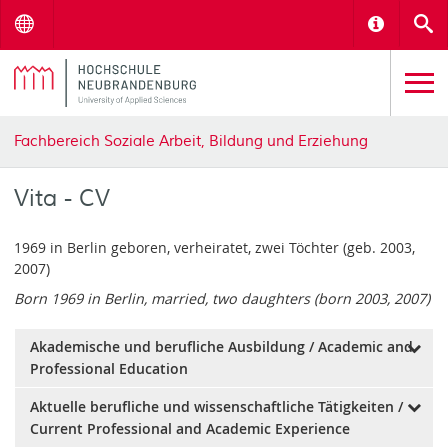
Menu
Informat
S
Fachbereich Soziale Arbeit, Bildung und Erziehung
Vita - CV
1969 in Berlin geboren, verheiratet, zwei Töchter (geb. 2003,
2007)
Born 1969 in Berlin, married, two daughters (born 2003, 2007)
Akademische und berufliche Ausbildung / Academic and
Professional Education
Aktuelle berufliche und wissenschaftliche Tätigkeiten /
Akademische und berufliche
Current Professional and Academic Experience