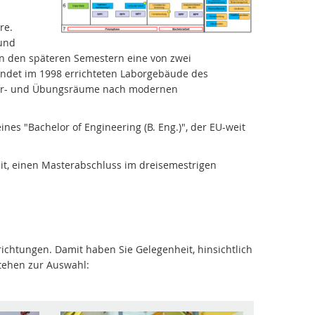
re.
 und
in den späteren Semestern eine von zwei
indet im 1998 errichteten Laborgebäude des
abor- und Übungsräume nach modernen
es "Bachelor of Engineering (B. Eng.)", der EU-weit
eit, einen Masterabschluss im dreisemestrigen
richtungen. Damit haben Sie Gelegenheit, hinsichtlich
stehen zur Auswahl: