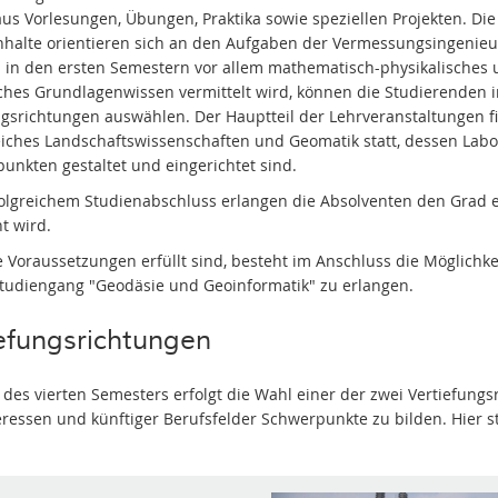
aus Vorlesungen, Übungen, Praktika sowie speziellen Projekten. Die
nhalte orientieren sich an den Aufgaben der Vermessungsingenieu
in den ersten Semestern vor allem mathematisch-physikalisches
ches Grundlagenwissen vermittelt wird, können die Studierenden 
ngsrichtungen auswählen. Der Hauptteil der Lehrveranstaltungen f
iches Landschaftswissenschaften und Geomatik statt, dessen L
punkten gestaltet und eingerichtet sind.
olgreichem Studienabschluss erlangen die Absolventen den Grad ein
t wird.
 Voraussetzungen erfüllt sind, besteht im Anschluss die Möglichk
tudiengang "Geodäsie und Geoinformatik" zu erlangen.
efungsrichtungen
des vierten Semesters erfolgt die Wahl einer der zwei Vertiefungs
teressen und künftiger Berufsfelder Schwerpunkte zu bilden. Hier 