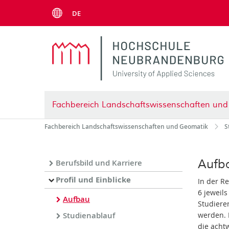
Menu
DE
Fachbereich Landschaftswissenschaften un
Fachbereich Landschaftswissenschaften und Geomatik
S
Aufb
Berufsbild und Karriere
Profil und Einblicke
In der R
6 jeweil
Aufbau
Studiere
Studienablauf
werden. 
die acht