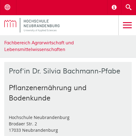
Menu
Informat
S
Fachbereich Agrarwirtschaft und
Lebensmittelwissenschaften
Prof'in Dr. Silvia Bachmann-Pfabe
Pflanzenernährung und
Bodenkunde
Hochschule Neubrandenburg
Brodaer Str. 2
17033 Neubrandenburg