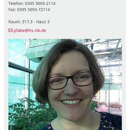
Telefon: 0395 5693-2114
Fax: 0395 5693-72114
Raum: 317.3 - Haus 3
pfabe@hs-nb.de