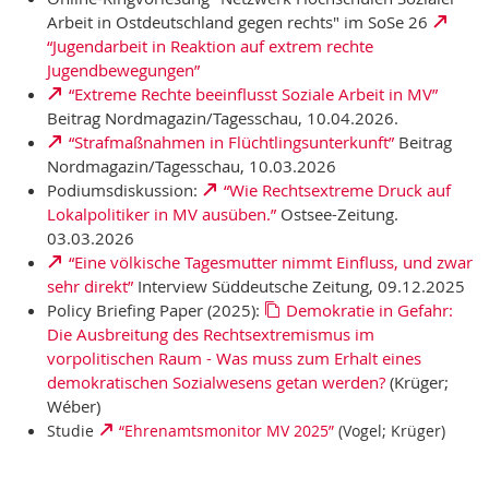
Arbeit in Ostdeutschland gegen rechts" im SoSe 26
“Jugendarbeit in Reaktion auf extrem rechte
Jugendbewegungen”
“Extreme Rechte beeinflusst Soziale Arbeit in MV”
Beitrag Nordmagazin/Tagesschau, 10.04.2026.
“Strafmaßnahmen in Flüchtlingsunterkunft”
Beitrag
Nordmagazin/Tagesschau, 10.03.2026
Podiumsdiskussion:
“Wie Rechtsextreme Druck auf
Lokalpolitiker in MV ausüben.”
Ostsee-Zeitung.
03.03.2026
“Eine völkische Tagesmutter nimmt Einfluss, und zwar
sehr direkt”
Interview Süddeutsche Zeitung, 09.12.2025
Policy Briefing Paper (2025):
Demokratie in Gefahr:
Die Ausbreitung des Rechtsextremismus im
vorpolitischen Raum - Was muss zum Erhalt eines
demokratischen Sozialwesens getan werden?
(Krüger;
Wéber)
Studie
“Ehrenamtsmonitor MV 2025”
(Vogel; Krüger)