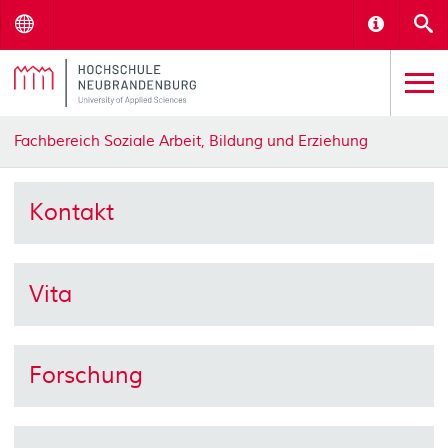
Menu
Informat
S
Fachbereich Soziale Arbeit, Bildung und Erziehung
Kontakt
Vita
Forschung