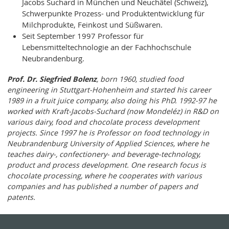
Jacobs Suchard in München und Neuchâtel (Schweiz),
Schwerpunkte Prozess- und Produktentwicklung für
Milchprodukte, Feinkost und Süßwaren.
Seit September 1997 Professor für
Lebensmitteltechnologie an der Fachhochschule
Neubrandenburg.
Prof. Dr. Siegfried Bolenz
, born 1960, studied food
engineering in Stuttgart-Hohenheim and started his career
1989 in a fruit juice company, also doing his PhD. 1992-97 he
worked with Kraft-Jacobs-Suchard (now Mondeléz) in R&D on
various dairy, food and chocolate process development
projects. Since 1997 he is Professor on food technology in
Neubrandenburg University of Applied Sciences, where he
teaches dairy-, confectionery- and beverage-technology,
product and process development. One research focus is
chocolate processing, where he cooperates with various
companies and has published a number of papers and
patents.