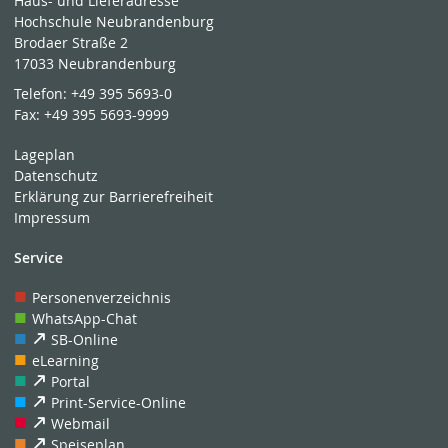
Haus- und Lieferadresse
Hochschule Neubrandenburg
Brodaer Straße 2
17033 Neubrandenburg
Telefon:
+49 395 5693-0
Fax:
+49 395 5693-9999
Lageplan
Datenschutz
Erklärung zur Barrierefreiheit
Impressum
Service
Personenverzeichnis
WhatsApp-Chat
SB-Online
eLearning
Portal
Print-Service-Online
Webmail
Speiseplan