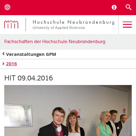
Menu
Informat
S
Fachschaften der Hochschule Neubrandenburg
Veranstaltungen GPM
2016
HIT 09.04.2016