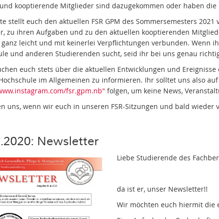
und kooptierende Mitglieder sind dazugekommen oder haben die 
ite stellt euch den aktuellen FSR GPM des Sommersemesters 2021 v
r, zu ihren Aufgaben und zu den aktuellen kooptierenden Mitgliede
 ganz leicht und mit keinerlei Verpflichtungen verbunden. Wenn ihr
le und anderen Studierenden sucht, seid ihr bei uns genau richti
uchen euch stets über die aktuellen Entwicklungen und Ereigniss
Hochschule im Allgemeinen zu informieren. Ihr solltet uns also au
/www.instagram.com/fsr.gpm.nb"
folgen, um keine News, Veranstal
en uns, wenn wir euch in unseren FSR-Sitzungen und bald wieder 
M
.2020: Newsletter
Liebe Studierende des Fachbe
da ist er, unser Newsletter!!
Wir möchten euch hiermit die 