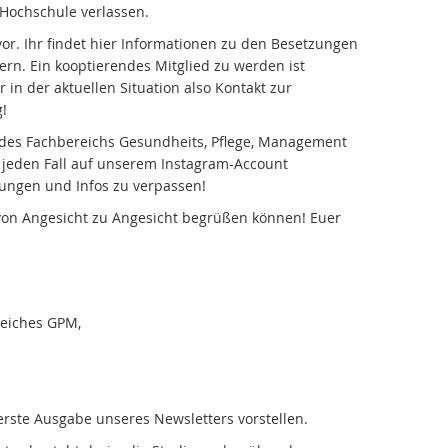
Hochschule verlassen.
or. Ihr findet hier Informationen zu den Besetzungen
rn. Ein kooptierendes Mitglied zu werden ist
 in der aktuellen Situation also Kontakt zur
g!
e des Fachbereichs Gesundheits, Pflege, Management
f jeden Fall auf unserem Instagram-Account
tungen und Infos zu verpassen!
von Angesicht zu Angesicht begrüßen können! Euer
reiches GPM,
erste Ausgabe unseres Newsletters vorstellen.