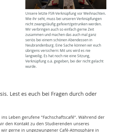
Unsere letzte FSR-Verknüpfung vor Weihnachten.
Wie ihr seht, muss bei unseren Verknüpfungen
nicht zwangsläufig gefeiert/getrunken werden.
Wir verbringen auch so einfach gerne Zeit
zusammen und machen das auch mal ganz
seriös bei einem schönen Abendessen in
Neubrandenburg. Eine Sache können wir euch
übrigens versichern: Mit uns wird es nie
langweilig. Es hat noch nie eine Sitzung,
Verknüpfung o.ä. gegeben, bei der nicht gelacht
wurde.
is. Lest es euch bei Fragen durch oder
ns ins Leben gerufene "Fachschaftscafé". Während der
ir den Kontakt zu den Studierenden unseres
s wir gerne in ungezwungener Café-Atmosphäre in