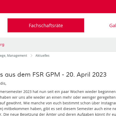
Fachschaftsräte
Gal
rg
flege, Management
Aktuelles
s aus dem FSR GPM - 20. April 2023
dis,
ersemester 2023 hat nun seit ein paar Wochen wieder begonne
haben wir uns alle wieder an einen mehr oder weniger geregelten
auf gewöhnt. Wie manche von euch bestimmt schon über Instagr
m) mitbekommen haben, gibt es seit diesem Semester auch eine n
ur. Die neue Besetzung der Ämter und deren Aufgaben könnt ihr e