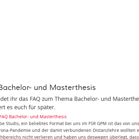
Bachelor- und Masterthesis
indet ihr das FAQ zum Thema Bachelor- und Masterthes
rt es euch für später.
FAQ Bachelor- und Masterthesis
be Studis, ein beliebtes Format bei uns im FSR GPM ist das von u
rona-Pandemie und der damit verbundenen Distanzlehre wollten w
chbereichs nicht verlieren und haben uns deswegen überlegt, das