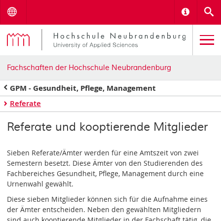
Menu
Informat
S
Fachschaften der Hochschule Neubrandenburg
GPM - Gesundheit, Pflege, Management
Referate
Referate und kooptierende Mitglieder
Sieben Referate/Ämter werden für eine Amtszeit von zwei
Semestern besetzt. Diese Ämter von den Studierenden des
Fachbereiches Gesundheit, Pflege, Management durch eine
Urnenwahl gewählt.
Diese sieben Mitglieder können sich für die Aufnahme eines
der Ämter entscheiden. Neben den gewählten Mitgliedern
sind auch kooptierende Mitglieder in der Fachschaft tätig, die