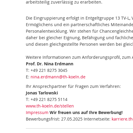
arbeitsteilig zuverlässig zu erarbeiten.
Die Eingruppierung erfolgt in Entgeltgruppe 13 TV-L, 
Ermöglichens und ein partnerschaftliches Miteinander
Personalentwicklung. Wir stehen für Chancengleichh
daher bei gleicher Eignung, Befähigung und fachlic
und diesen gleichgestellte Personen werden bei glei
Weitere Informationen zum Anforderungsprofil, zum
Prof. Dr. Nina Erdmann
T: +49 221 8275 3045
E:
nina.erdmann@th-koeln.de
Ihr Ansprechpartner für Fragen zum Verfahren:
Jonas Tarlowski
T: +49 221 8275 5114
www.th-koeln.de/stellen
Impressum
Wir freuen uns auf Ihre Bewerbung!
Bewerbungsfrist: 27.05.2025 Internetseite:
karriere.t