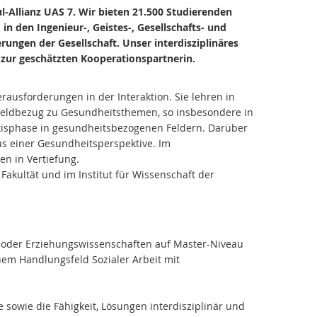
l-Allianz UAS 7. Wir bieten 21.500 Studierenden
n den Ingenieur-, Geistes-, Gesellschafts- und
ungen der Gesellschaft. Unser interdisziplinäres
 zur geschätzten Kooperationspartnerin.
ausforderungen in der Interaktion. Sie lehren in
feldbezug zu Gesundheitsthemen, so insbesondere in
axisphase in gesundheitsbezogenen Feldern. Darüber
s einer Gesundheitsperspektive. Im
n in Vertiefung.
Fakultät und im Institut für Wissenschaft der
k oder Erziehungswissenschaften auf Master-Niveau
inem Handlungsfeld Sozialer Arbeit mit
 sowie die Fähigkeit, Lösungen interdisziplinär und