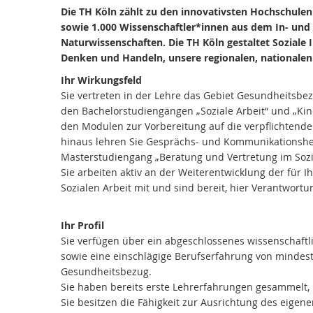
Die TH Köln zählt zu den innovativsten Hochschulen 
sowie 1.000 Wissenschaftler*innen aus dem In- und A
Naturwissenschaften. Die TH Köln gestaltet Soziale
Denken und Handeln, unsere regionalen, nationalen 
Ihr Wirkungsfeld
Sie vertreten in der Lehre das Gebiet Gesundheitsbe
den Bachelorstudiengängen „Soziale Arbeit“ und „Ki
den Modulen zur Vorbereitung auf die verpflichtende
hinaus lehren Sie Gesprächs- und Kommunikationshe
Masterstudiengang „Beratung und Vertretung im Sozi
Sie arbeiten aktiv an der Weiterentwicklung der für I
Sozialen Arbeit mit und sind bereit, hier Verantwor
Ihr Profil
Sie verfügen über ein abgeschlossenes wissenschaftl
sowie eine einschlägige Berufserfahrung von mindeste
Gesundheitsbezug.
Sie haben bereits erste Lehrerfahrungen gesammelt, id
Sie besitzen die Fähigkeit zur Ausrichtung des eigen