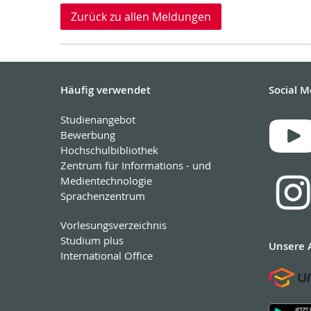
Zurück zu allen Meldungen
Häufig verwendet
Social M
Studienangebot
Bewerbung
Hochschulbibliothek
Zentrum für Informations - und
Medientechnologie
Sprachenzentrum
Vorlesungsverzeichnis
Studium plus
Unsere 
International Office