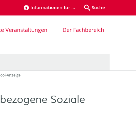
Informationen für …
Suche
te Veranstaltungen
Der Fachbereich
pool-Anzeige
sbezogene Soziale