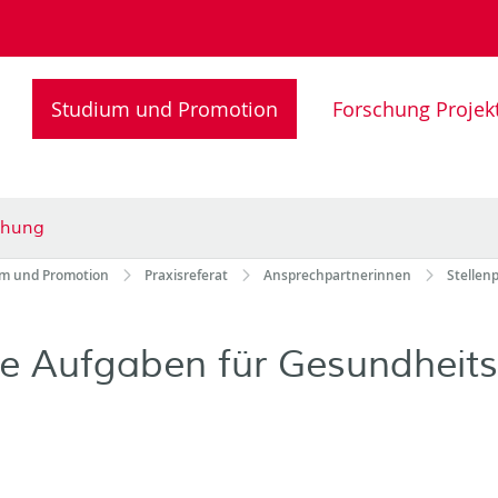
Studium und Promotion
Forschung Projek
iehung
m und Promotion
Praxisreferat
Ansprechpartnerinnen
Stellen
re Aufgaben für Gesundheit