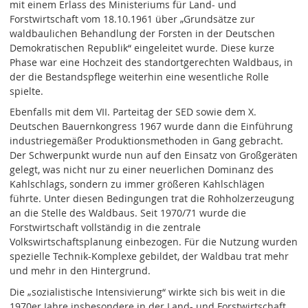
mit einem Erlass des Ministeriums für Land- und
Forstwirtschaft vom 18.10.1961 über „Grundsätze zur
waldbaulichen Behandlung der Forsten in der Deutschen
Demokratischen Republik“ eingeleitet wurde. Diese kurze
Phase war eine Hochzeit des standortgerechten Waldbaus, in
der die Bestandspflege weiterhin eine wesentliche Rolle
spielte.
Ebenfalls mit dem VII. Parteitag der SED sowie dem X.
Deutschen Bauernkongress 1967 wurde dann die Einführung
industriegemäßer Produktionsmethoden in Gang gebracht.
Der Schwerpunkt wurde nun auf den Einsatz von Großgeräten
gelegt, was nicht nur zu einer neuerlichen Dominanz des
Kahlschlags, sondern zu immer größeren Kahlschlägen
führte. Unter diesen Bedingungen trat die Rohholzerzeugung
an die Stelle des Waldbaus. Seit 1970/71 wurde die
Forstwirtschaft vollständig in die zentrale
Volkswirtschaftsplanung einbezogen. Für die Nutzung wurden
spezielle Technik-Komplexe gebildet, der Waldbau trat mehr
und mehr in den Hintergrund.
Die „sozialistische Intensivierung“ wirkte sich bis weit in die
1970er Jahre insbesondere in der Land- und Forstwirtschaft