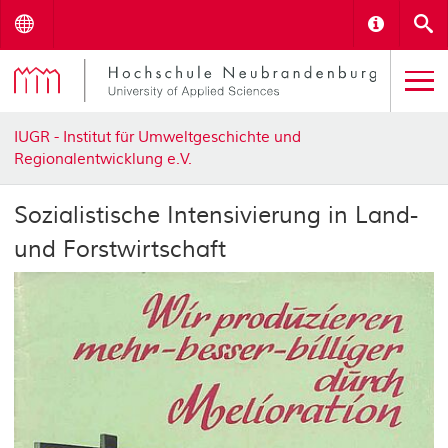
Menu
Informat
S
IUGR - Institut für Umweltgeschichte und
Regionalentwicklung e.V.
Sozialistische Intensivierung in Land-
und Forstwirtschaft