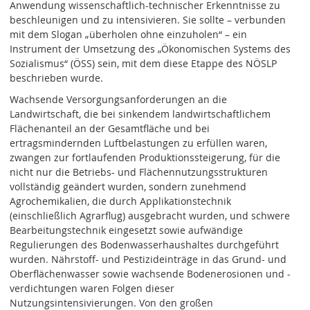
Anwendung wissenschaftlich-technischer Erkenntnisse zu
beschleunigen und zu intensivieren. Sie sollte – verbunden
mit dem Slogan „überholen ohne einzuholen“ – ein
Instrument der Umsetzung des „Ökonomischen Systems des
Sozialismus“ (ÖSS) sein, mit dem diese Etappe des NÖSLP
beschrieben wurde.
Wachsende Versorgungsanforderungen an die
Landwirtschaft, die bei sinkendem landwirtschaftlichem
Flächenanteil an der Gesamtfläche und bei
ertragsmindernden Luftbelastungen zu erfüllen waren,
zwangen zur fortlaufenden Produktionssteigerung, für die
nicht nur die Betriebs- und Flächennutzungsstrukturen
vollständig geändert wurden, sondern zunehmend
Agrochemikalien, die durch Applikationstechnik
(einschließlich Agrarflug) ausgebracht wurden, und schwere
Bearbeitungstechnik eingesetzt sowie aufwändige
Regulierungen des Bodenwasserhaushaltes durchgeführt
wurden. Nährstoff- und Pestizideinträge in das Grund- und
Oberflächenwasser sowie wachsende Bodenerosionen und -
verdichtungen waren Folgen dieser
Nutzungsintensivierungen. Von den großen