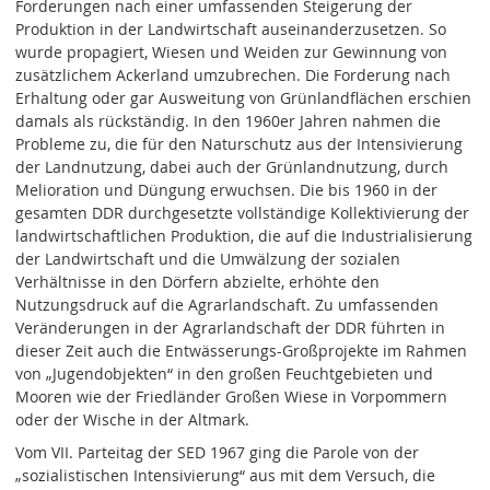
Forderungen nach einer umfassenden Steigerung der
Produktion in der Landwirtschaft auseinanderzusetzen. So
wurde propagiert, Wiesen und Weiden zur Gewinnung von
zusätzlichem Ackerland umzubrechen. Die Forderung nach
Erhaltung oder gar Ausweitung von Grünlandflächen erschien
damals als rückständig. In den 1960er Jahren nahmen die
Probleme zu, die für den Naturschutz aus der Intensivierung
der Landnutzung, dabei auch der Grünlandnutzung, durch
Melioration und Düngung erwuchsen. Die bis 1960 in der
gesamten DDR durchgesetzte vollständige Kollektivierung der
landwirtschaftlichen Produktion, die auf die Industrialisierung
der Landwirtschaft und die Umwälzung der sozialen
Verhältnisse in den Dörfern abzielte, erhöhte den
Nutzungsdruck auf die Agrarlandschaft. Zu umfassenden
Veränderungen in der Agrarlandschaft der DDR führten in
dieser Zeit auch die Entwässerungs-Großprojekte im Rahmen
von „Jugendobjekten“ in den großen Feuchtgebieten und
Mooren wie der Friedländer Großen Wiese in Vorpommern
oder der Wische in der Altmark.
Vom VII. Parteitag der SED 1967 ging die Parole von der
„sozialistischen Intensivierung“ aus mit dem Versuch, die