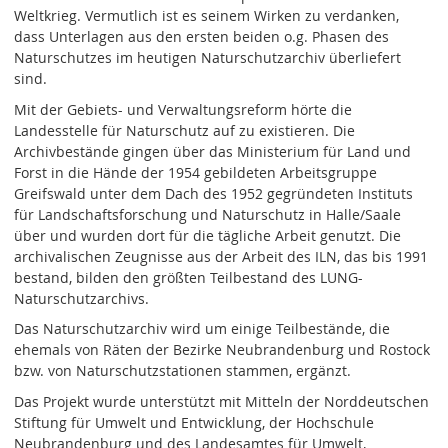
Weltkrieg. Vermutlich ist es seinem Wirken zu verdanken,
dass Unterlagen aus den ersten beiden o.g. Phasen des
Naturschutzes im heutigen Naturschutzarchiv überliefert
sind.
Mit der Gebiets- und Verwaltungsreform hörte die
Landesstelle für Naturschutz auf zu existieren. Die
Archivbestände gingen über das Ministerium für Land und
Forst in die Hände der 1954 gebildeten Arbeitsgruppe
Greifswald unter dem Dach des 1952 gegründeten Instituts
für Landschaftsforschung und Naturschutz in Halle/Saale
über und wurden dort für die tägliche Arbeit genutzt. Die
archivalischen Zeugnisse aus der Arbeit des ILN, das bis 1991
bestand, bilden den größten Teilbestand des LUNG-
Naturschutzarchivs.
Das Naturschutzarchiv wird um einige Teilbestände, die
ehemals von Räten der Bezirke Neubrandenburg und Rostock
bzw. von Naturschutzstationen stammen, ergänzt.
Das Projekt wurde unterstützt mit Mitteln der Norddeutschen
Stiftung für Umwelt und Entwicklung, der Hochschule
Neubrandenburg und des Landesamtes für Umwelt,