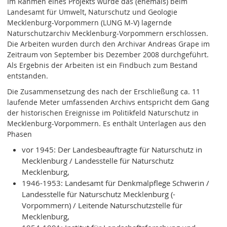
Im Rahmen eines Projekts wurde das (ehemals) beim
Landesamt für Umwelt, Naturschutz und Geologie
Mecklenburg-Vorpommern (LUNG M-V) lagernde
Naturschutzarchiv Mecklenburg-Vorpommern erschlossen.
Die Arbeiten wurden durch den Archivar Andreas Grape im
Zeitraum von September bis Dezember 2008 durchgeführt.
Als Ergebnis der Arbeiten ist ein Findbuch zum Bestand
entstanden.
Die Zusammensetzung des nach der Erschließung ca. 11
laufende Meter umfassenden Archivs entspricht dem Gang
der historischen Ereignisse im Politikfeld Naturschutz in
Mecklenburg-Vorpommern. Es enthält Unterlagen aus den
Phasen
vor 1945: Der Landesbeauftragte für Naturschutz in
Mecklenburg / Landesstelle für Naturschutz
Mecklenburg,
1946-1953: Landesamt für Denkmalpflege Schwerin /
Landesstelle für Naturschutz Mecklenburg (-
Vorpommern) / Leitende Naturschutzstelle für
Mecklenburg,