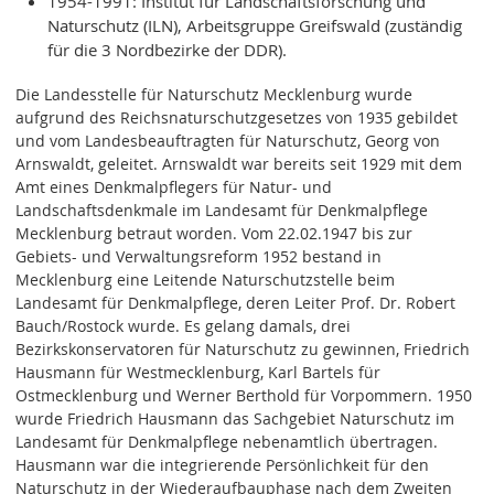
1954-1991: Institut für Landschaftsforschung und
Naturschutz (ILN), Arbeitsgruppe Greifswald (zuständig
für die 3 Nordbezirke der DDR).
Die Landesstelle für Naturschutz Mecklenburg wurde
aufgrund des Reichsnaturschutzgesetzes von 1935 gebildet
und vom Landesbeauftragten für Naturschutz, Georg von
Arnswaldt, geleitet. Arnswaldt war bereits seit 1929 mit dem
Amt eines Denkmalpflegers für Natur- und
Landschaftsdenkmale im Landesamt für Denkmalpflege
Mecklenburg betraut worden. Vom 22.02.1947 bis zur
Gebiets- und Verwaltungsreform 1952 bestand in
Mecklenburg eine Leitende Naturschutzstelle beim
Landesamt für Denkmalpflege, deren Leiter Prof. Dr. Robert
Bauch/Rostock wurde. Es gelang damals, drei
Bezirkskonservatoren für Naturschutz zu gewinnen, Friedrich
Hausmann für Westmecklenburg, Karl Bartels für
Ostmecklenburg und Werner Berthold für Vorpommern. 1950
wurde Friedrich Hausmann das Sachgebiet Naturschutz im
Landesamt für Denkmalpflege nebenamtlich übertragen.
Hausmann war die integrierende Persönlichkeit für den
Naturschutz in der Wiederaufbauphase nach dem Zweiten