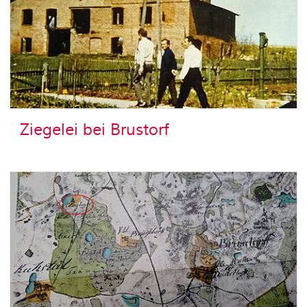
Ziegelei bei Brustorf