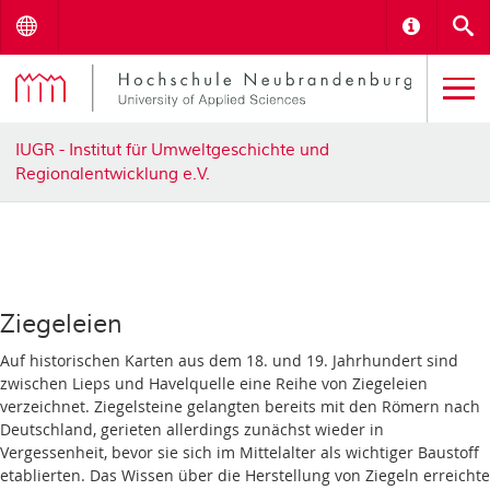
Menu
Informat
S
IUGR - Institut für Umweltgeschichte und
Regionalentwicklung e.V.
Ziegeleien
Auf historischen Karten aus dem 18. und 19. Jahrhundert sind
zwischen Lieps und Havelquelle eine Reihe von Ziegeleien
verzeichnet. Ziegelsteine gelangten bereits mit den Römern nach
Deutschland, gerieten allerdings zunächst wieder in
Vergessenheit, bevor sie sich im Mittelalter als wichtiger Baustoff
etablierten. Das Wissen über die Herstellung von Ziegeln erreichte