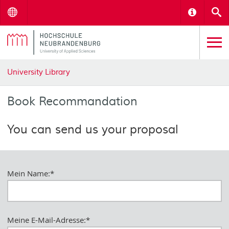
Menu
Informat
S
University Library
Book Recommandation
You can send us your proposal
Mein Name:
*
Meine E-Mail-Adresse:
*