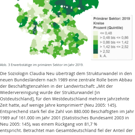
Abb. 3 Erwerbstätige im primären Sektor im Jahr 2019.
Die Soziologin Claudia Neu überträgt dem Strukturwandel in den
neuen Bundesländern nach 1989 eine zentrale Rolle beim Abbau
der Beschäftigtenzahlen in der Landwirtschaft: „Mit der
Wiedervereinigung wurde der Strukturwandel [in
Ostdeutschland], für den Westdeutschland mehrere Jahrzehnte
Zeit hatte, auf wenige Jahre komprimiert“ (Neu 2005: 145).
Entsprechend stark fiel die Zahl von 880.000 Beschäftigten im Jahr
1989 auf 161.000 im Jahr 2001 (Statistisches Bundesamt 2003 in
Neu 2005: 145), was einem Rückgang von 81,7 %
entspricht. Betrachtet man Gesamtdeutschland fiel der Anteil der