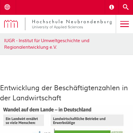
Menu
Informat
S
IUGR - Institut für Umweltgeschichte und
Regionalentwicklung e.V.
Entwicklung der Beschäftigtenzahlen in
der Landwirtschaft