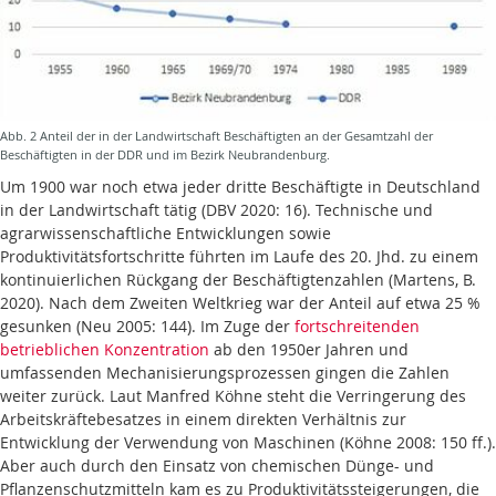
Abb. 2 Anteil der in der Landwirtschaft Beschäftigten an der Gesamtzahl der
Beschäftigten in der DDR und im Bezirk Neubrandenburg.
Um 1900 war noch etwa jeder dritte Beschäftigte in Deutschland
in der Landwirtschaft tätig (DBV 2020: 16). Technische und
agrarwissenschaftliche Entwicklungen sowie
Produktivitätsfortschritte führten im Laufe des 20. Jhd. zu einem
kontinuierlichen Rückgang der Beschäftigtenzahlen (Martens, B.
2020). Nach dem Zweiten Weltkrieg war der Anteil auf etwa 25 %
gesunken (Neu 2005: 144). Im Zuge der
fortschreitenden
betrieblichen Konzentration
ab den 1950er Jahren und
umfassenden Mechanisierungsprozessen gingen die Zahlen
weiter zurück. Laut Manfred Köhne steht die Verringerung des
Arbeitskräftebesatzes in einem direkten Verhältnis zur
Entwicklung der Verwendung von Maschinen (Köhne 2008: 150 ff.).
Aber auch durch den Einsatz von chemischen Dünge- und
Pflanzenschutzmitteln kam es zu Produktivitätssteigerungen, die