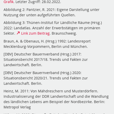
Grafik
. Letzter Zugriff: 28.02.2022.
Abbildung 2: Pantzier, R. 2021: Eigene Darstellung unter
Nutzung der unten aufgeführten Quellen.
Abbildung 3: Thünen-Institut für Ländliche Räume (Hrsg.)
2022: Landatlas. Anzahl der Erwerbstätigen im primären
Sektor.
Link zum Beitrag
. Braunschweig.
Braun, A. & Obenaus, H. (Hrsg.) 1992: Landesreport
Mecklenburg-Vorpommern, Berlin und München.
[DBV] Deutscher Bauernverband (Hrsg.) 2017:
Situationsbericht 2017/18. Trends und Fakten zur
Landwirtschaft. Berlin.
[DBV] Deutscher Bauernverband (Hrsg.) 2020:
Situationsbericht 2020/21. Trends und Fakten zur
Landwirtschaft. Berlin.
Heinz, M. 2011: Von Mähdreschern und Musterdörfern.
Industrialisierung der DDR Landwirtschaft und die Wandlung
des ländlichen Lebens am Beispiel der Nordbezirke. Berlin:
Metropol Verlag