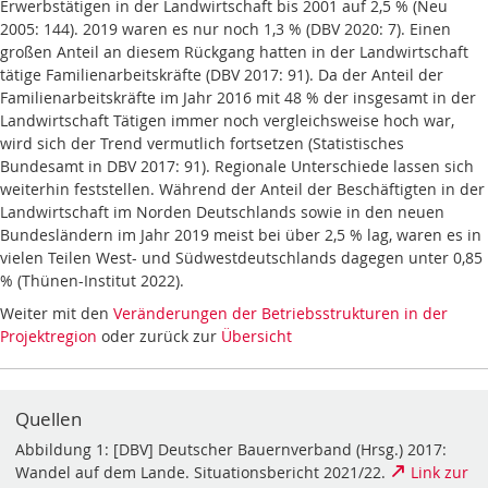
Erwerbstätigen in der Landwirtschaft bis 2001 auf 2,5 % (Neu
2005: 144). 2019 waren es nur noch 1,3 % (DBV 2020: 7). Einen
großen Anteil an diesem Rückgang hatten in der Landwirtschaft
tätige Familienarbeitskräfte (DBV 2017: 91). Da der Anteil der
Familienarbeitskräfte im Jahr 2016 mit 48 % der insgesamt in der
Landwirtschaft Tätigen immer noch vergleichsweise hoch war,
wird sich der Trend vermutlich fortsetzen (Statistisches
Bundesamt in DBV 2017: 91). Regionale Unterschiede lassen sich
weiterhin feststellen. Während der Anteil der Beschäftigten in der
Landwirtschaft im Norden Deutschlands sowie in den neuen
Bundesländern im Jahr 2019 meist bei über 2,5 % lag, waren es in
vielen Teilen West- und Südwestdeutschlands dagegen unter 0,85
% (Thünen-Institut 2022).
Weiter mit den
Veränderungen der Betriebsstrukturen in der
Projektregion
oder zurück zur
Übersicht
Quellen
Abbildung 1: [DBV] Deutscher Bauernverband (Hrsg.) 2017:
Wandel auf dem Lande. Situationsbericht 2021/22.
Link zur