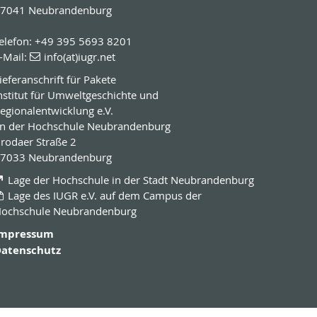
7041 Neubrandenburg
elefon: +49 395 5693 8201
-Mail:
info(at)iugr.net
ieferanschrift für Pakete
nstitut für Umweltgeschichte und
egionalentwicklung e.V.
n der Hochschule Neubrandenburg
rodaer Straße 2
7033 Neubrandenburg
Lage der Hochschule in der Stadt Neubrandenburg
Lage des IUGR e.V. auf dem Campus der
ochschule Neubrandenburg
Impressum
atenschutz