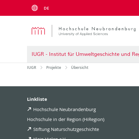
Menu
DE
IUGR - Institut für Umweltgeschichte und Re
IUGR
Projekte
Übersicht
Linkliste
Hochschule Neubrandenburg
Hochschule in der Region (HiRegion)
Stiftung Naturschutzgeschichte