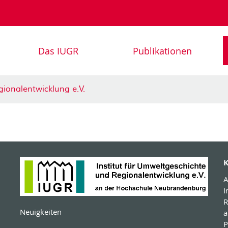
Das IUGR
Publikationen
gionalentwicklung e.V.
K
A
I
R
Neuigkeiten
a
P