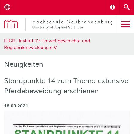
Menu
Informat
S
IUGR - Institut für Umweltgeschichte und
Regionalentwicklung e.V.
Neuigkeiten
Standpunkte 14 zum Thema extensive
Pferdebeweidung erschienen
18.03.2021