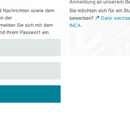
Anmeldung an unserem B
und Nachrichten sowie dem
Sie möchten sich für ein 
en der
bewerben?
Dann wechsel
melden Sie sich mit dem
INCA
.
d Ihrem Passwort ein.