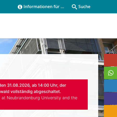
Informationen für …
Suche
n 31.08.2026, ab 14:00 Uhr, der
ld vollständig abgeschaltet.
ff at Neubrandenburg University and the